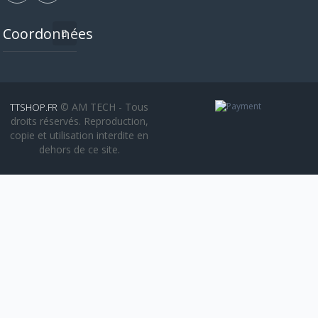
Coordonnées
© AM TECH - Tous
TTSHOP.FR
droits réservés. Reproduction,
copie et utilisation interdite en
dehors de ce site.