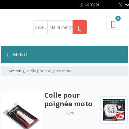
Compte
0
MENU
Accueil
Colle pour poignée moto
Colle pour
poignée moto
0 avis