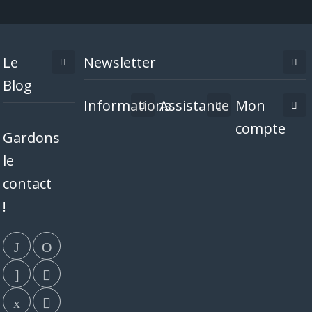
Le
Newsletter
Blog
Informations
Assistance
Mon
compte
Gardons
le
contact
!