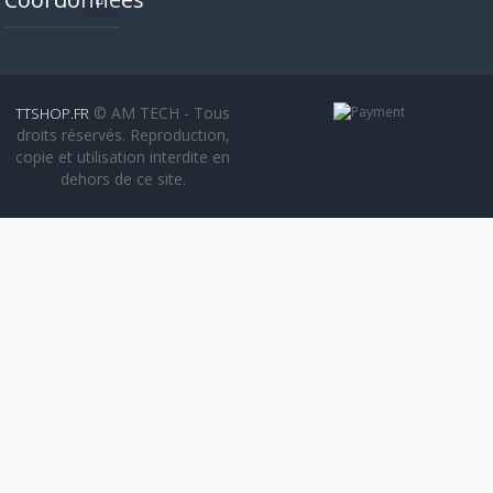
© AM TECH - Tous
TTSHOP.FR
droits réservés. Reproduction,
copie et utilisation interdite en
dehors de ce site.