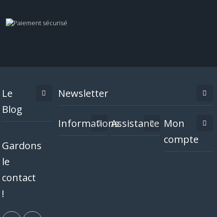
Le
Newsletter
Blog
Informations
Assistance
Mon
compte
Gardons
le
contact
!