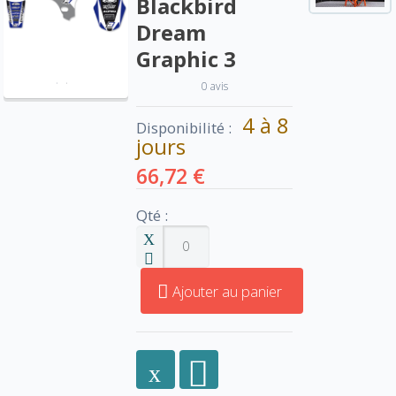
Blackbird
Dream
Graphic 3
0 avis
4 à 8
Disponibilité :
jours
66,72 €
Qté :
Ajouter au panier