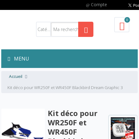
Compte
0
MENU
Accueil
Kit déco pour WR250F et WR450F Blackbird Dream Graphic 3
Kit déco pour
WR250F et
WR450F