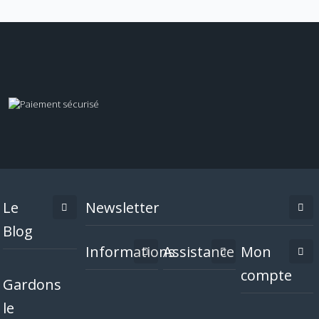
Le
Newsletter
Blog
Informations
Assistance
Mon
compte
Gardons
le