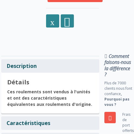
Comment
faisons-nous
Description
la différence
?
Détails
Plus de 7000
clients nous font
Ces roulements sont vendus à l'unités
confiance
,
et ont des caractéristiques
Pourquoi pas
équivalentes aux roulements d'origine.
vous ?
Frais
de
Caractéristiques
port
offerts