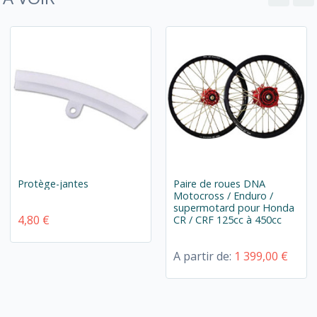
Protège-jantes
Paire de roues DNA
Motocross / Enduro /
supermotard pour Honda
4,80 €
CR / CRF 125cc à 450cc
A partir de:
1 399,00 €