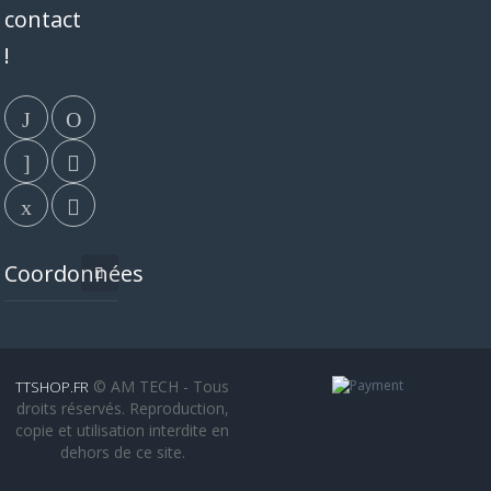
contact
!
Coordonnées
© AM TECH - Tous
TTSHOP.FR
droits réservés. Reproduction,
copie et utilisation interdite en
dehors de ce site.