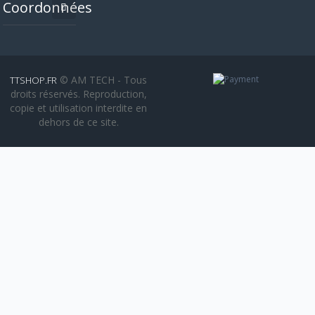
Coordonnées
© AM TECH - Tous
TTSHOP.FR
droits réservés. Reproduction,
copie et utilisation interdite en
dehors de ce site.