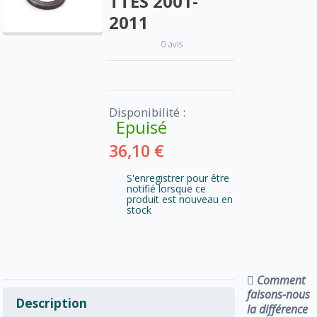
TTES 2001-
2011
0 avis
Disponibilité :
Epuisé
36,10 €
S'enregistrer pour être
notifié lorsque ce
produit est nouveau en
stock
Comment
faisons-nous
Description
la différence