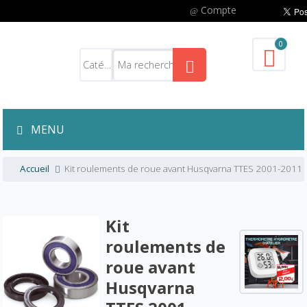
Compte
0
MENU
Accueil
Kit roulements de roue avant Husqvarna TTES 2001-2011
Kit
roulements de
roue avant
Husqvarna