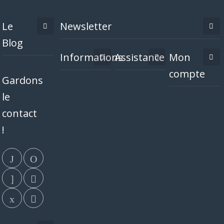
Le
Newsletter
Blog
Informations
Assistance
Mon
compte
Gardons
le
contact
!