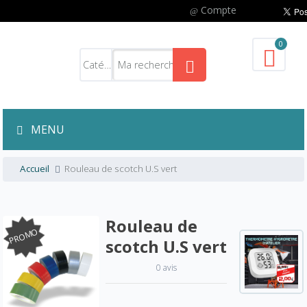
Compte
0
MENU
Accueil
Rouleau de scotch U.S vert
Rouleau de
PROMO
scotch U.S vert
0 avis