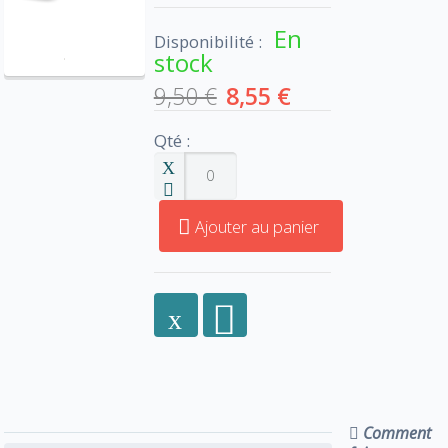
En
Disponibilité :
stock
9,50 €
8,55 €
Qté :
Ajouter au panier
Comment