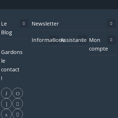
Le
Newsletter
Blog
Informations
Assistance
Mon
compte
Gardons
le
contact
!