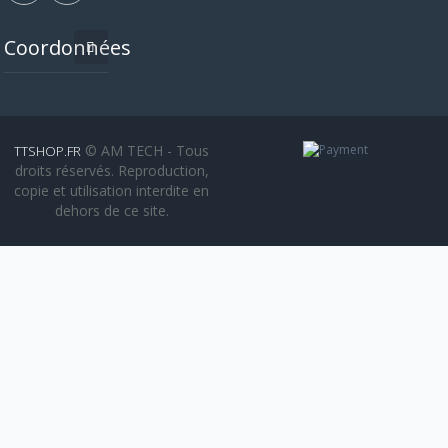
Coordonnées
© AM TECH - Tous
TTSHOP.FR
droits réservés. Reproduction,
copie et utilisation interdite en
dehors de ce site.