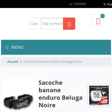
Compte
0
MENU
Accueil
Sacoche banane enduro Beluga Noire
Sacoche
banane
enduro Beluga
Noire