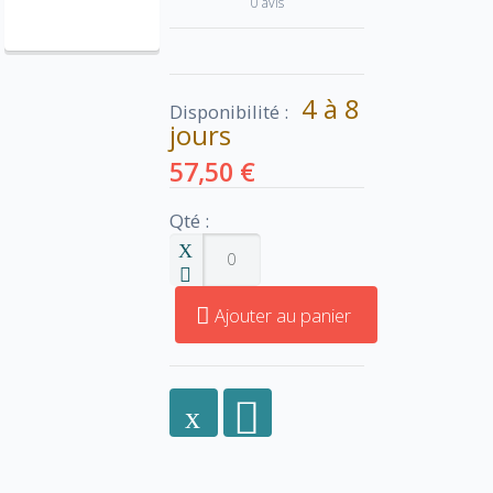
0 avis
4 à 8
Disponibilité :
jours
57,50 €
Qté :
Ajouter au panier