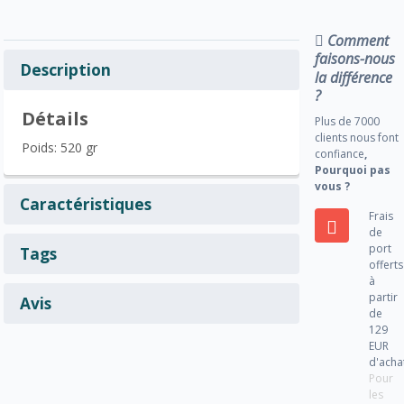
Comment
faisons-nous
Description
la différence
?
Détails
Plus de 7000
clients nous font
Poids: 520 gr
confiance
,
Pourquoi pas
vous ?
Caractéristiques
Frais
de
port
Tags
offerts
à
partir
Avis
de
129
EUR
d'acha
Pour
les