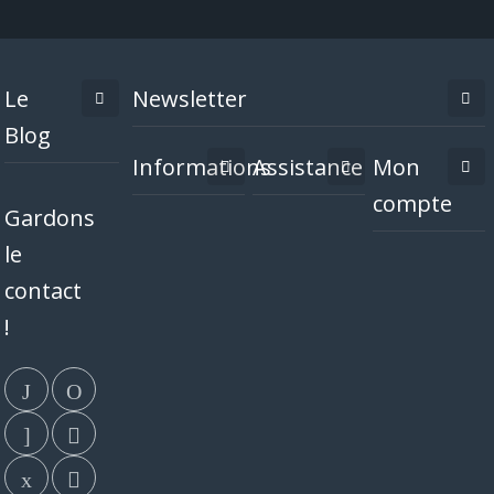
Le
Newsletter
Blog
Informations
Assistance
Mon
compte
Gardons
le
contact
!