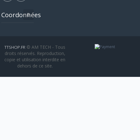
Coordonnées
© AM TECH - Tous
TTSHOP.FR
droits réservés. Reproduction,
copie et utilisation interdite en
dehors de ce site.