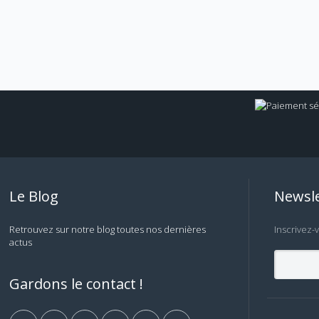
Le Blog
Newsle
Retrouvez sur notre blog toutes nos dernières
Inscrivez-
actus
Gardons le contact !