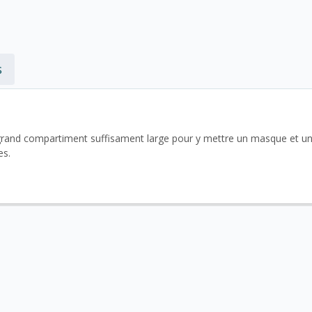
s
grand compartiment suffisament large pour y mettre un masque et un
es.