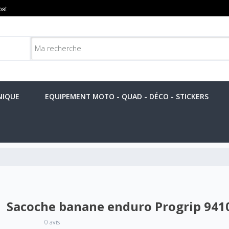
NIQUE
EQUIPEMENT MOTO - QUAD - DÉCO - STICKERS
Sacoche banane enduro Progrip 941
0 avis