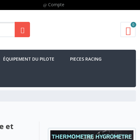
Compte
0
ÉQUIPEMENT DU PILOTE
PIECES RACING
e et