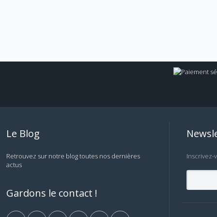
Le Blog
Newsle
Retrouvez sur notre blog toutes nos dernières
Inscrivez-
actus
Gardons le contact !