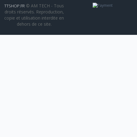
© AM TECH - Tous
TTSHOP.FR
droits réservés. Reproduction,
copie et utilisation interdite en
dehors de ce site.