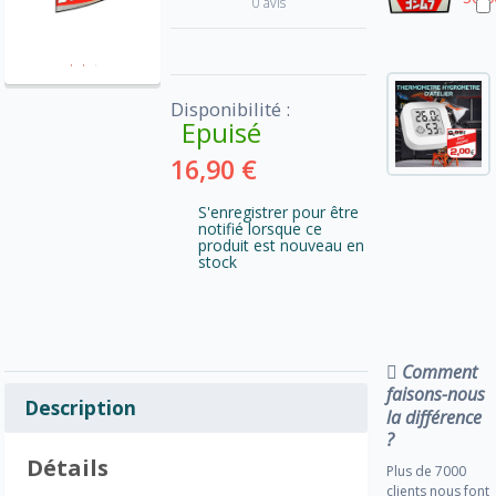
0 avis
Disponibilité :
Epuisé
16,90 €
S'enregistrer pour être
notifié lorsque ce
produit est nouveau en
stock
Comment
faisons-nous
Description
la différence
?
Détails
Plus de 7000
clients nous font