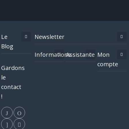
Le
Newsletter
Blog
Informations
Assistance
Mon
compte
Gardons
le
contact
!