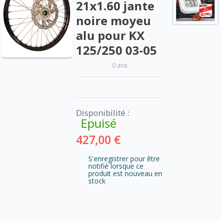
21x1.60 jante
noire moyeu
alu pour KX
125/250 03-05
0 avis
Disponibilité :
Epuisé
427,00 €
S'enregistrer pour être
notifié lorsque ce
produit est nouveau en
stock