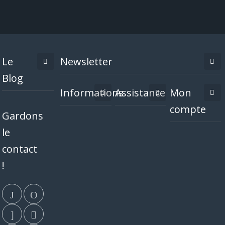
Le
Newsletter
Blog
Informations
Assistance
Mon
compte
Gardons
le
contact
!