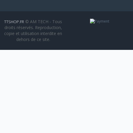
© AM TECH - Tous
TTSHOP.FR
droits réservés. Reproduction,
copie et utilisation interdite en
dehors de ce site.