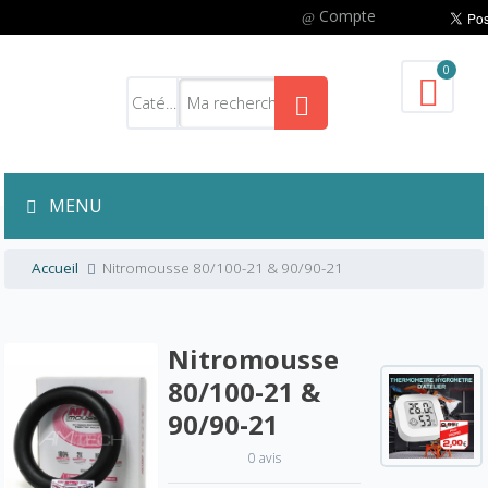
Compte
0
MENU
Accueil
Nitromousse 80/100-21 & 90/90-21
Nitromousse
80/100-21 &
90/90-21
0 avis