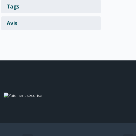
Tags
Avis