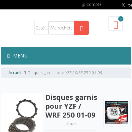
Compte
0
MENU
Accueil
Disques garnis pour YZF / WRF 250 01-09
Disques garnis
pour YZF /
WRF 250 01-09
0 avis