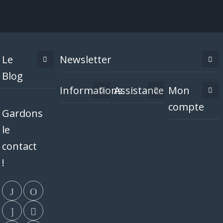
Le
Newsletter
Blog
Informations
Assistance
Mon
compte
Gardons
le
contact
!