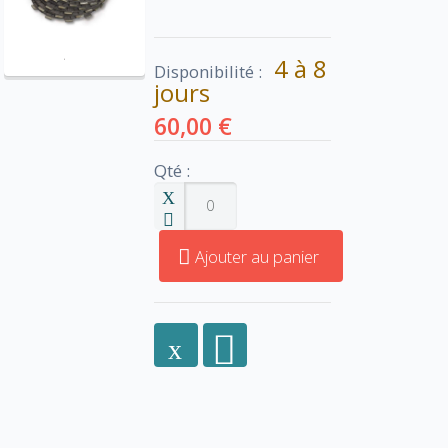
4 à 8
Disponibilité :
jours
60,00 €
Qté :
Ajouter au panier