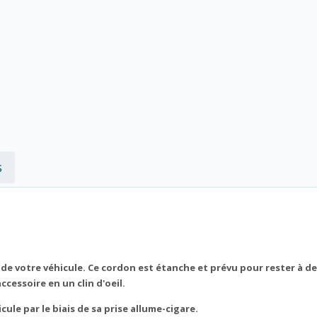
s
de votre véhicule. Ce cordon est étanche et prévu pour rester à d
cessoire en un clin d'oeil.
le par le biais de sa prise allume-cigare.