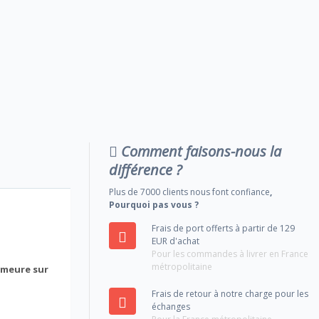
Comment faisons-nous la
différence ?
Plus de 7000 clients nous font confiance
,
Pourquoi pas vous ?
Frais de port offerts à partir de 129
EUR d'achat
Pour les commandes à livrer en France
métropolitaine
emeure sur
Frais de retour à notre charge pour les
échanges