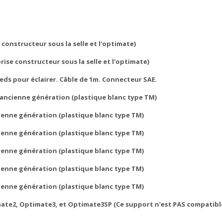
 constructeur sous la selle et l'optimate)
ise constructeur sous la selle et l'optimate)
leds pour éclairer.
Câble de 1m
. Connecteur SAE.
ancienne génération (plastique blanc type TM)
ienne génération (plastique blanc type TM)
ienne génération (plastique blanc type TM)
ienne génération (plastique blanc type TM)
ienne génération (plastique blanc type TM)
ienne génération (plastique blanc type TM)
ate2, Optimate3, et Optimate3SP (Ce support n'est PAS compatible