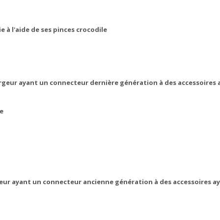
 à l'aide de ses pinces crocodile
geur ayant un connecteur dernière génération à des accessoires 
he
geur ayant un connecteur ancienne génération à des accessoires a