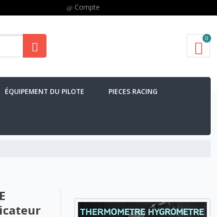
Compte
0
ÉQUIPEMENT DU PILOTE
PIECES RACING
E
icateur