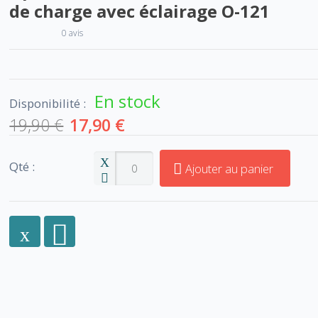
de charge avec éclairage O-121
0 avis
En stock
Disponibilité :
19,90 €
17,90 €
Qté :
Ajouter au panier