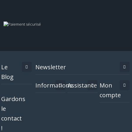
Le
Newsletter
Blog
Informations
Assistance
Mon
compte
Gardons
le
contact
!