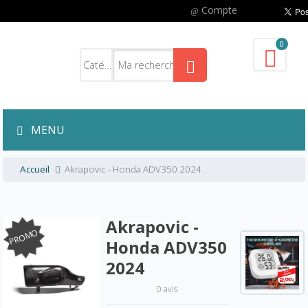
Compte
0
MENU
Accueil
Akrapovic - Honda ADV350 2024
Akrapovic -
PROMO
Honda ADV350
2024
0 avis