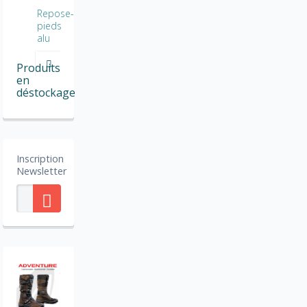
Repose-
pieds
alu
Produits
en
déstockage
Inscription
Newsletter