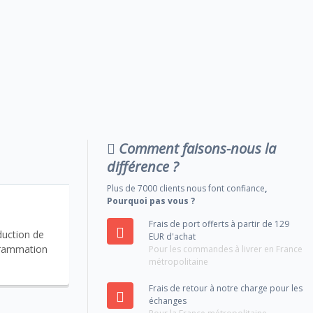
Comment faisons-nous la
différence ?
Plus de 7000 clients nous font confiance
,
Pourquoi pas vous ?
Frais de port offerts à partir de 129
duction de
EUR d'achat
ogrammation
Pour les commandes à livrer en France
métropolitaine
Frais de retour à notre charge pour les
échanges