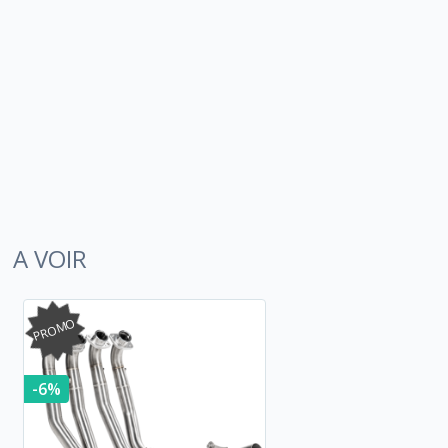
A VOIR
PROMO
-6%