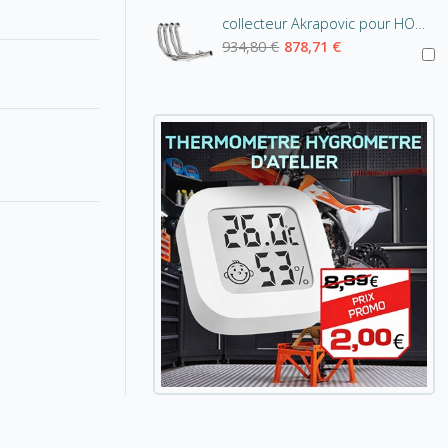
collecteur Akrapovic pour HONDA CB1000 R 2020
934,80 €
878,71 €