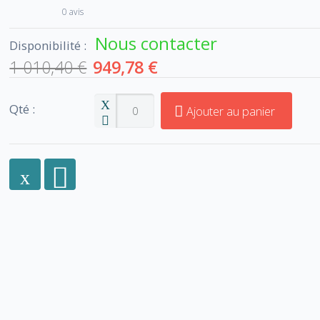
0 avis
Nous contacter
Disponibilité :
1 010,40 €
949,78 €
Qté :
Ajouter au panier