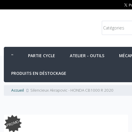
PARTIE CYCLE
ATELIER - OUTILS
MÉCA
PRODUITS EN DÉSTOCKAGE
Accueil
Silencieux Akrapovic - HONDA CB1000 R 2020
PROMO