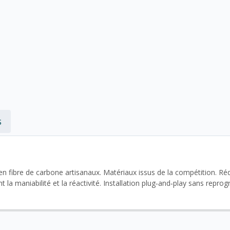
s
en fibre de carbone artisanaux. Matériaux issus de la compétition. Ré
la maniabilité et la réactivité. Installation plug‑and‑play sans repr