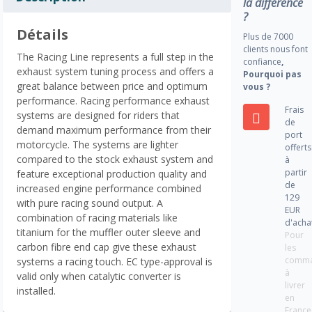
la différence
?
Détails
Plus de 7000
clients nous font
The Racing Line represents a full step in the
confiance
,
exhaust system tuning process and offers a
Pourquoi pas
great balance between price and optimum
vous ?
performance. Racing performance exhaust
Frais
systems are designed for riders that
de
demand maximum performance from their
port
motorcycle. The systems are lighter
offerts
compared to the stock exhaust system and
à
partir
feature exceptional production quality and
de
increased engine performance combined
129
with pure racing sound output. A
EUR
combination of racing materials like
d'acha
titanium for the muffler outer sleeve and
Pour
carbon fibre end cap give these exhaust
les
comm
systems a racing touch. EC type-approval is
à
valid only when catalytic converter is
livrer
installed.
en
France