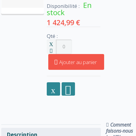
En
Disponibilité :
stock
1 424,99 €
Qté :
Ajouter au panier
Comment
faisons-nous
Description