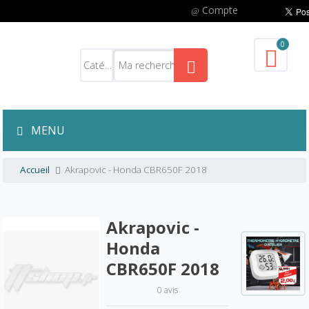
Compte
0
MENU
Accueil
Akrapovic - Honda CBR650F 2018
Akrapovic -
Honda
CBR650F 2018
0 avis