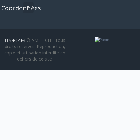
Coordonnées
© AM TECH - Tous
TTSHOP.FR
droits réservés. Reproduction,
copie et utilisation interdite en
dehors de ce site.