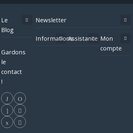
Le
Newsletter
Blog
Informations
Assistance
Mon
compte
Gardons
le
contact
!