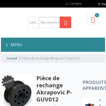
Compte
0
MENU
Accueil
Pièce de rechange Akrapovic P-GUV012
Pièce de
PROMO
PRODUIT
rechange
APPAREN
Akrapovic P-
GUV012
Aération manche blouson moto
A