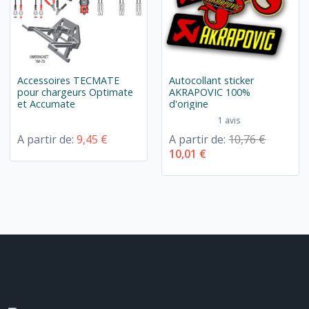
Accessoires TECMATE
Autocollant sticker
pour chargeurs Optimate
AKRAPOVIC 100%
et Accumate
d'origine
1 avis
A partir de:
9,45 €
A partir de:
10,76 €
10,01 €