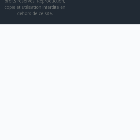
droits réservés. Reproduction,
copie et utilisation interdite en
dehors de ce site.