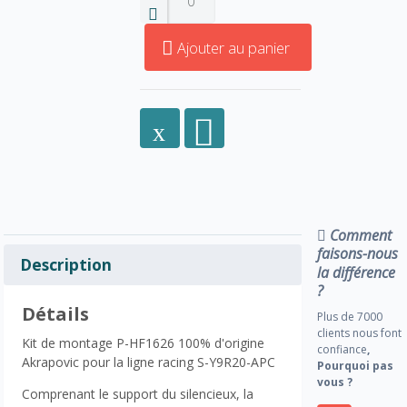
Ajouter au panier
Comment
faisons-nous
Description
la différence
?
Détails
Plus de 7000
clients nous font
Kit de montage P-HF1626 100% d'origine
confiance
,
Akrapovic pour la ligne racing S-Y9R20-APC
Pourquoi pas
vous ?
Comprenant le support du silencieux, la