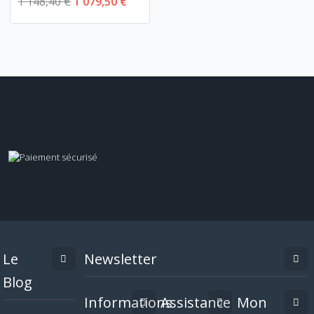
1 148,40 €
1 079,50 €
Le
Newsletter
Blog
Informations
Assistance
Mon