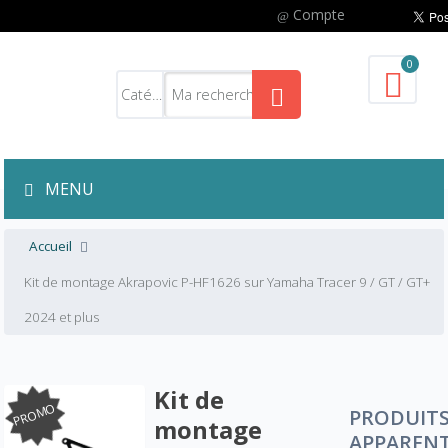
Compte
0
MENU
Accueil
Kit de montage Akrapovic P-HF1626 sur Yamaha Tracer 9 / GT / GT+
2024 et plus
Kit de
PROMO
PRODUIT
montage
APPAREN