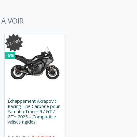
A VOIR
PROMO
-6%
Échappement Akrapovic
Racing Line Carbone pour
Yamaha Tracer 9 / GT /
GT+ 2025 – Compatible
valises rigides