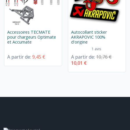
Accessoires TECMATE
Autocollant sticker
pour chargeurs Optimate
AKRAPOVIC 100%
et Accumate
d'origine
1 avis
A partir de:
9,45 €
A partir de:
10,76 €
10,01 €