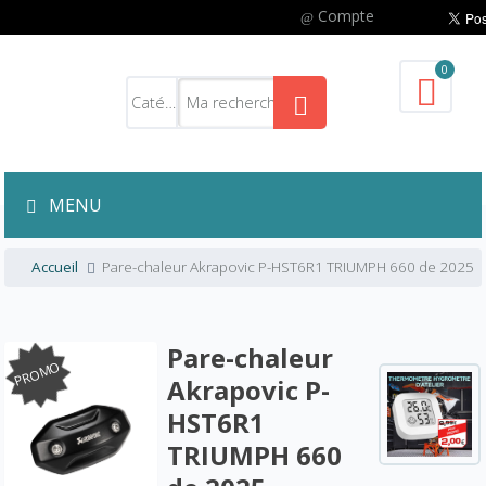
Compte
0
MENU
Accueil
Pare-chaleur Akrapovic P-HST6R1 TRIUMPH 660 de 2025
Pare-chaleur
PROMO
Akrapovic P-
HST6R1
TRIUMPH 660