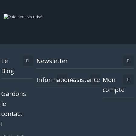
Le
Newsletter
Blog
Informations
Assistance
Mon
compte
Gardons
le
contact
!