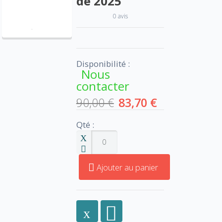
de 2025
0 avis
Disponibilité :
Nous
contacter
90,00 €
83,70 €
Qté :
Ajouter au panier