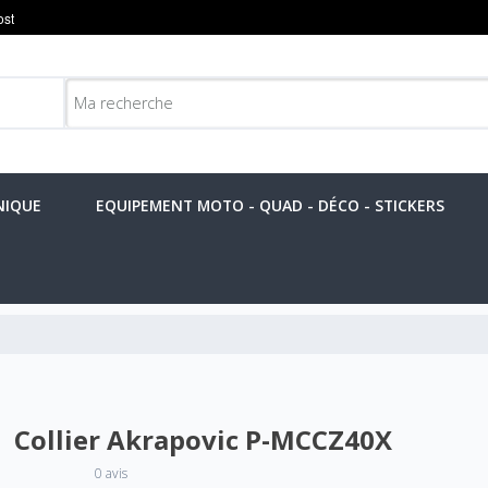
NIQUE
EQUIPEMENT MOTO - QUAD - DÉCO - STICKERS
Collier Akrapovic P-MCCZ40X
0 avis