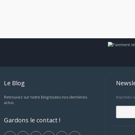
Le Blog
Newsle
Retrouvez sur notre blog toutes nos dernières
Inscrivez-
actus
Gardons le contact !