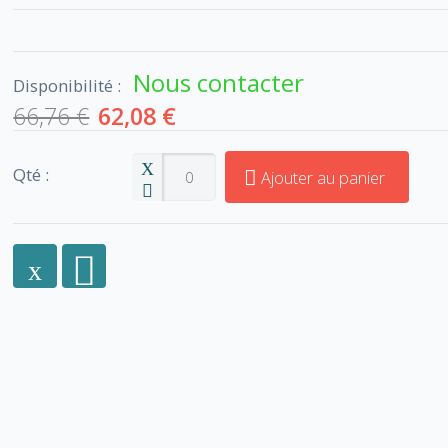
Nous contacter
Disponibilité :
66,76 €
62,08 €
Qté :
Ajouter au panier