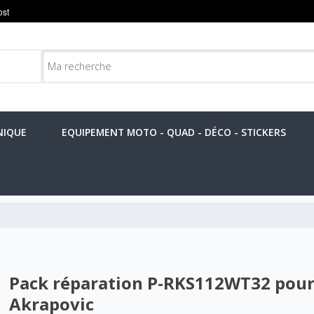
NIQUE
EQUIPEMENT MOTO - QUAD - DÉCO - STICKERS
Pack réparation P-RKS112WT32 pour
Akrapovic