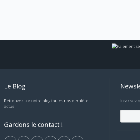
Le Blog
Newsle
Retrouvez sur notre blog toutes nos dernières
Inscrivez-
actus
Gardons le contact !