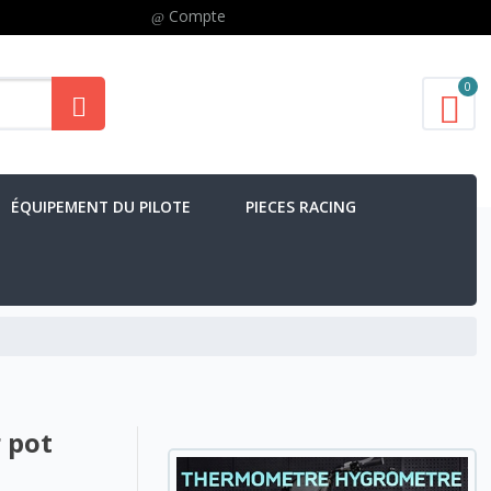
Compte
0
ÉQUIPEMENT DU PILOTE
PIECES RACING
 pot