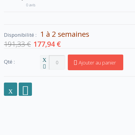
0 avis
1 à 2 semaines
Disponibilité :
191,33 €
177,94 €
Qté :
Ajouter au panier