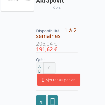
Akrapovic
0 avis
1 à 2
Disponibilité :
semaines
206,04 €
191,62 €
Qté :
Ajouter au panier