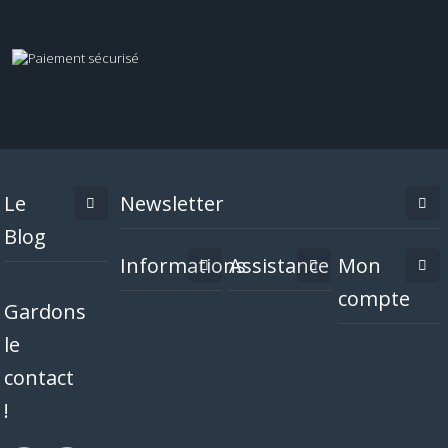
Le
Newsletter
Blog
Informations
Assistance
Mon
compte
Gardons
le
contact
!