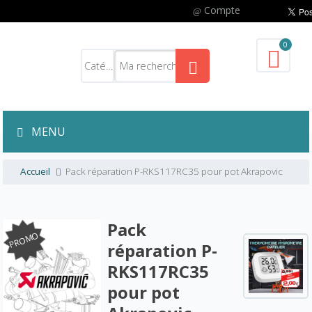
Compte
0
MENU
Accueil
Pack réparation P-RKS117RC35 pour pot Akrapovic
Pack
PROMO
réparation P-
RKS117RC35
pour pot