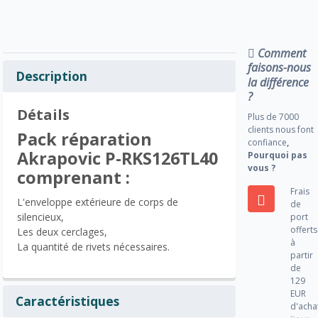
Comment
faisons-nous
Description
la différence
?
Détails
Plus de 7000
clients nous font
Pack réparation
confiance
,
Akrapovic P-RKS126TL40
Pourquoi pas
vous ?
comprenant :
Frais
L'enveloppe extérieure de corps de
de
silencieux,
port
offerts
Les deux cerclages,
à
La quantité de rivets nécessaires.
partir
de
129
EUR
Caractéristiques
d'acha