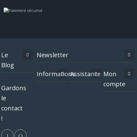
Le
Newsletter
Blog
Informations
Assistance
Mon
compte
Gardons
le
contact
!