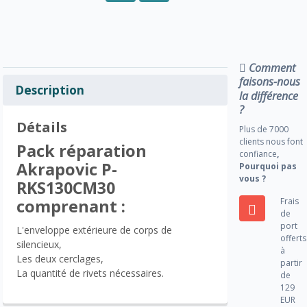
Comment
faisons-nous
Description
la différence
?
Détails
Plus de 7000
clients nous font
Pack réparation
confiance
,
Akrapovic P-
Pourquoi pas
vous ?
RKS130CM30
Frais
comprenant :
de
port
L'enveloppe extérieure de corps de
offerts
silencieux,
à
Les deux cerclages,
partir
La quantité de rivets nécessaires.
de
129
EUR