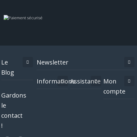
Le
Newsletter
Blog
Informations
Assistance
Mon
compte
Gardons
le
contact
!