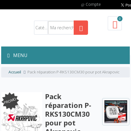
Compte
0
MENU
Accueil
Pack réparation P-RKS130CM30 pour pot Akrapovic
Pack
PROMO
réparation P-
RKS130CM30
pour pot