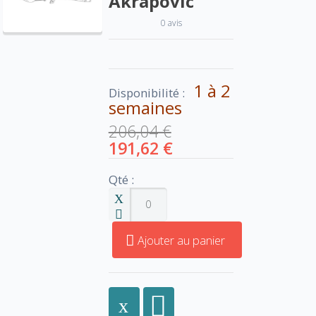
Akrapovic
0 avis
1 à 2
Disponibilité :
semaines
206,04 €
191,62 €
Qté :
Ajouter au panier