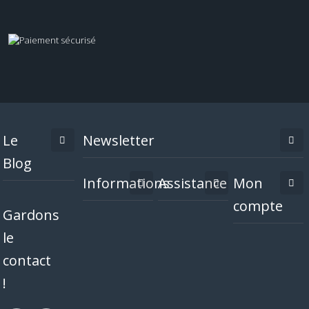
Le
Newsletter
Blog
Informations
Assistance
Mon
compte
Gardons
le
contact
!