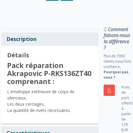
Comment
faisons-nous
Description
la différence
?
Détails
Plus de 7000
clients nous font
Pack réparation
confiance
,
Akrapovic P-RKS136ZT40
Pourquoi pas
vous ?
comprenant :
Frais
L'enveloppe extérieure de corps de
de
silencieux,
port
offerts
Les deux cerclages,
à
La quantité de rivets nécessaires.
partir
de
129
EUR
Caractéristiques