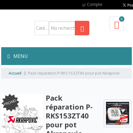
Compte
0
MENU
Accueil
Pack réparation P-RKS153ZT40 pour pot Akrapovic
Pack
PROMO
réparation P-
RKS153ZT40
pour pot