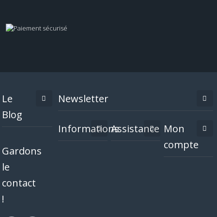
Le
Newsletter
Blog
Informations
Assistance
Mon
compte
Gardons
le
contact
!