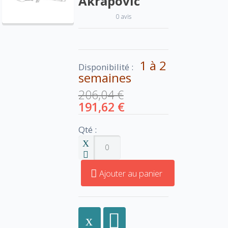
Akrapovic
0 avis
1 à 2
Disponibilité :
semaines
206,04 €
191,62 €
Qté :
Ajouter au panier