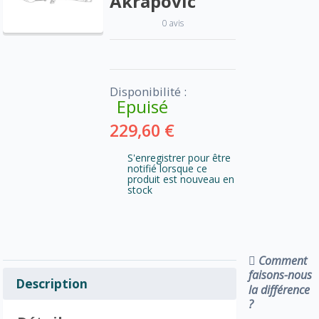
Akrapovic
0 avis
Disponibilité :
Epuisé
229,60 €
S'enregistrer pour être
notifié lorsque ce
produit est nouveau en
stock
Comment
faisons-nous
Description
la différence
?