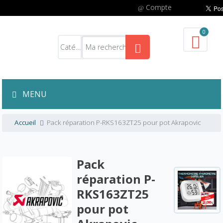
Compte
0
MENU
Accueil
Pack réparation P-RKS163ZT25 pour pot Akrapovic
Pack
réparation P-
RKS163ZT25
pour pot