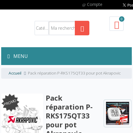
Compte
0
MENU
Accueil
Pack réparation P-RKS175QT33 pour pot Akrapovic
Pack
PROMO
réparation P-
RKS175QT33
pour pot