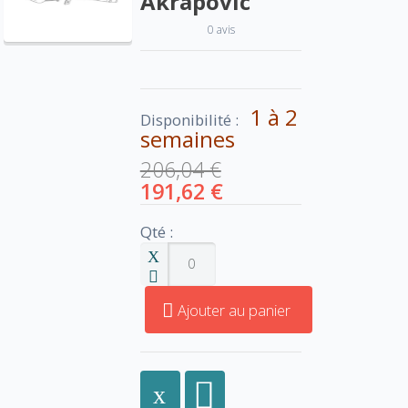
Akrapovic
0 avis
1 à 2
Disponibilité :
semaines
206,04 €
191,62 €
Qté :
Ajouter au panier