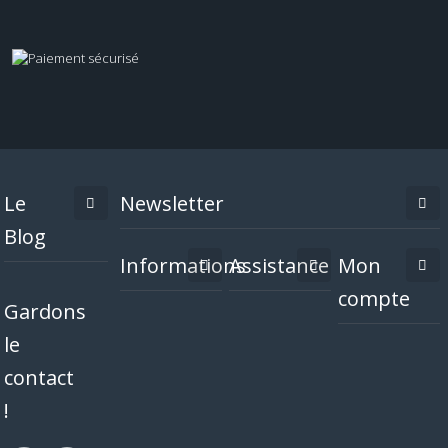
Le
Newsletter
Blog
Informations
Assistance
Mon
compte
Gardons
le
contact
!