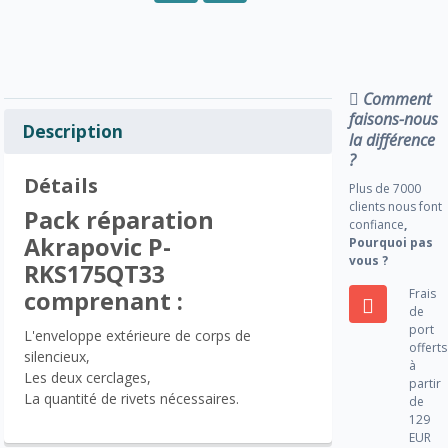
Comment
faisons-nous
Description
la différence
?
Détails
Plus de 7000
clients nous font
Pack réparation
confiance
,
Akrapovic P-
Pourquoi pas
vous ?
RKS175QT33
Frais
comprenant :
de
port
L'enveloppe extérieure de corps de
offerts
silencieux,
à
Les deux cerclages,
partir
La quantité de rivets nécessaires.
de
129
EUR