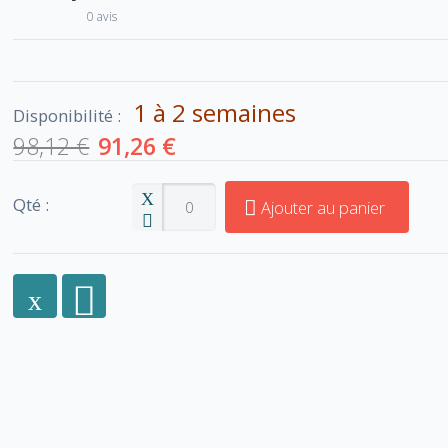
0 avis
1 à 2 semaines
Disponibilité :
98,12 €
91,26 €
Qté :
Ajouter au panier