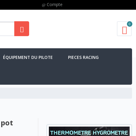
Compte
0
ÉQUIPEMENT DU PILOTE
PIECES RACING
 pot