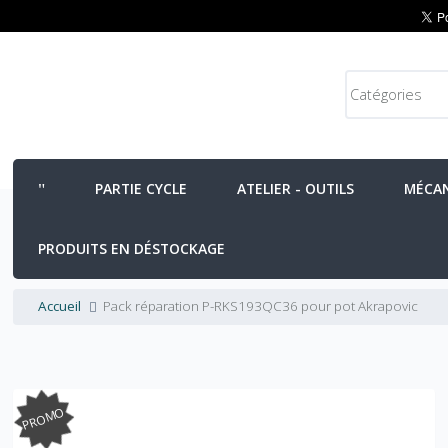
PARTIE CYCLE
ATELIER - OUTILS
MÉCA
PRODUITS EN DÉSTOCKAGE
Accueil
Pack réparation P-RKS193QC36 pour pot Akrapovic
PROMO