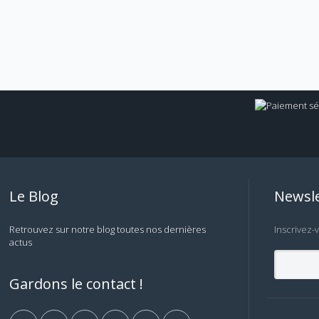
Le Blog
Newsle
Retrouvez sur notre blog toutes nos dernières
Inscrivez-
actus
Gardons le contact !