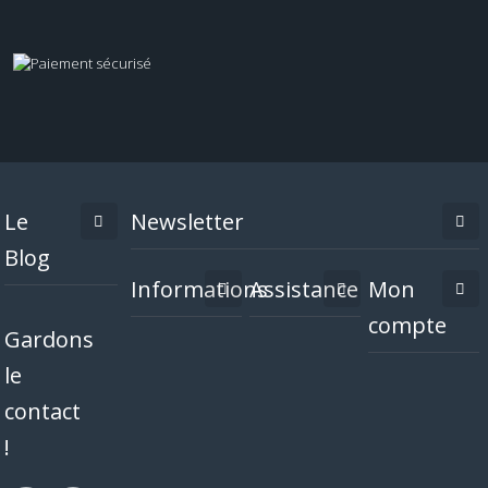
Le
Newsletter
Blog
Informations
Assistance
Mon
compte
Gardons
le
contact
!