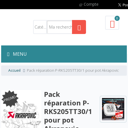
Compte
0
MENU
Accueil
Pack réparation P-RKS205TT30/1 pour pot Akrapovic
Pack
PROMO
réparation P-
RKS205TT30/1
pour pot