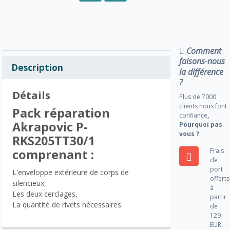
Comment
faisons-nous
Description
la différence
?
Détails
Plus de 7000
clients nous font
Pack réparation
confiance
,
Akrapovic P-
Pourquoi pas
vous ?
RKS205TT30/1
Frais
comprenant :
de
port
L'enveloppe extérieure de corps de
offerts
silencieux,
à
Les deux cerclages,
partir
La quantité de rivets nécessaires.
de
129
EUR