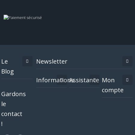
Le
Newsletter
Blog
Informations
Assistance
Mon
compte
Gardons
le
contact
!