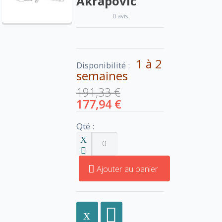
Akrapovic
0 avis
1 à 2
Disponibilité :
semaines
191,33 €
177,94 €
Qté :
Ajouter au panier