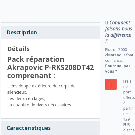
Comment
faisons-nous
Description
la différence
?
Détails
Plus de 7000
clients nous font
Pack réparation
confiance
,
Akrapovic P-RKS208DT42
Pourquoi pas
vous ?
comprenant :
Frais
L'enveloppe extérieure de corps de
de
silencieux,
port
offerts
Les deux cerclages,
à
La quantité de rivets nécessaires.
partir
de
129
EUR
Caractéristiques
d'acha