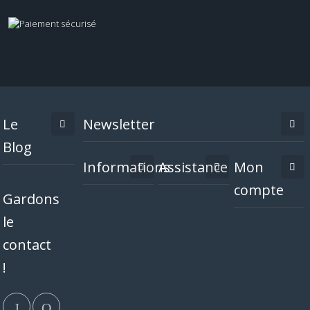
Le
Newsletter
Blog
Informations
Assistance
Mon
compte
Gardons
le
contact
!