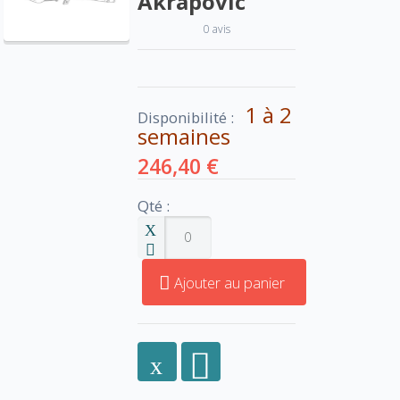
Akrapovic
0 avis
1 à 2
Disponibilité :
semaines
246,40 €
Qté :
Ajouter au panier