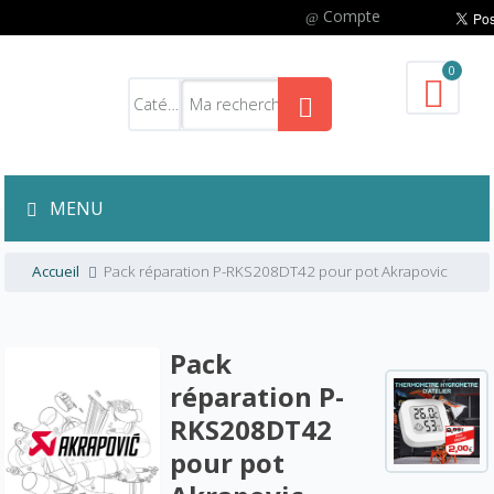
Compte
0
MENU
Accueil
Pack réparation P-RKS208DT42 pour pot Akrapovic
Pack
réparation P-
RKS208DT42
pour pot