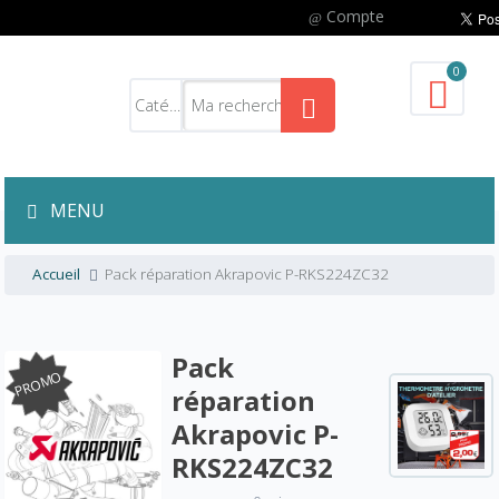
Compte
0
MENU
Accueil
Pack réparation Akrapovic P-RKS224ZC32
Pack
PROMO
réparation
Akrapovic P-
RKS224ZC32