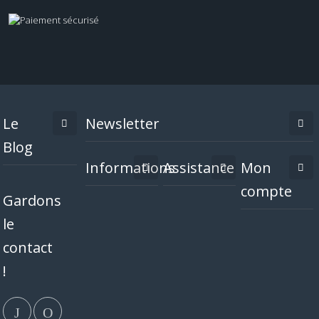
Le
Newsletter
Blog
Informations
Assistance
Mon
compte
Gardons
le
contact
!