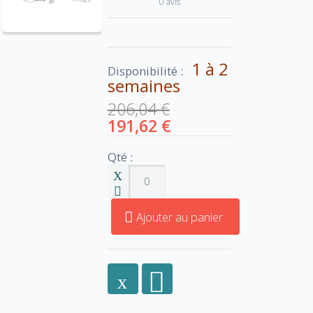
0 avis
1 à 2
Disponibilité :
semaines
206,04 €
191,62 €
Qté :
Ajouter au panier