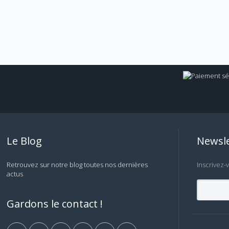
Le Blog
Newsle
Retrouvez sur notre blog toutes nos dernières
Inscrivez-
actus
Gardons le contact !