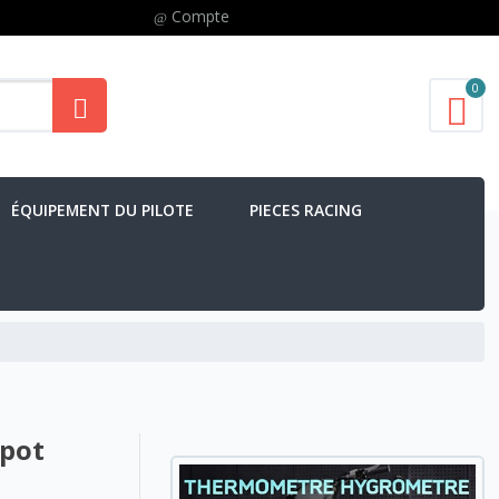
Compte
0
ÉQUIPEMENT DU PILOTE
PIECES RACING
 pot