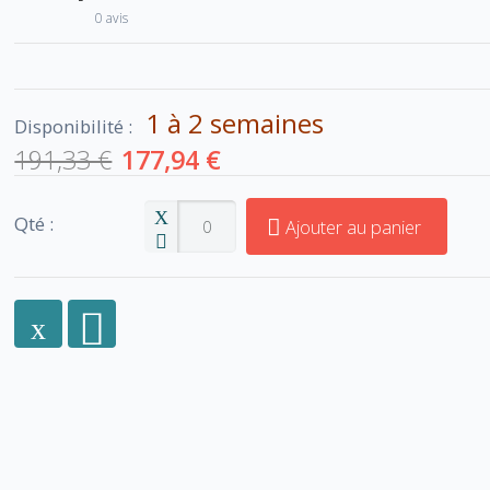
0 avis
1 à 2 semaines
Disponibilité :
191,33 €
177,94 €
Qté :
Ajouter au panier