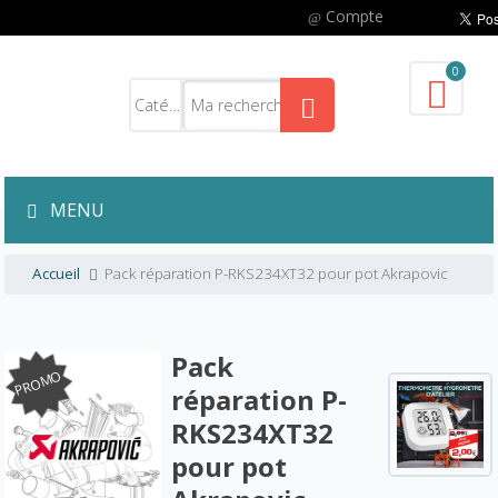
Compte
0
MENU
Accueil
Pack réparation P-RKS234XT32 pour pot Akrapovic
Pack
PROMO
réparation P-
RKS234XT32
pour pot