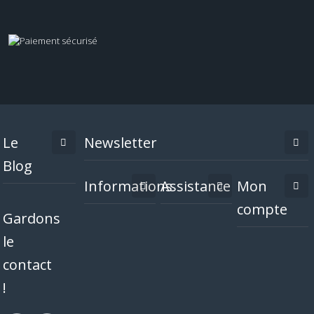
Le
Newsletter
Blog
Informations
Assistance
Mon
compte
Gardons
le
contact
!