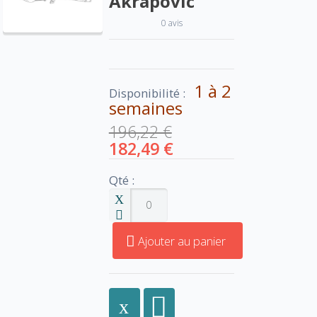
Akrapovic
0 avis
1 à 2
Disponibilité :
semaines
196,22 €
182,49 €
Qté :
Ajouter au panier