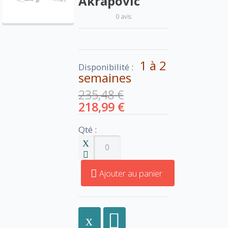
Akrapovic
0 avis
1 à 2
Disponibilité :
semaines
235,48 €
218,99 €
Qté :
Ajouter au panier