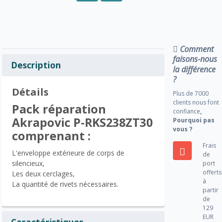
Comment
faisons-nous
Description
la différence
?
Détails
Plus de 7000
clients nous font
Pack réparation
confiance
,
Akrapovic P-RKS238ZT30
Pourquoi pas
vous ?
comprenant :
Frais
L'enveloppe extérieure de corps de
de
silencieux,
port
offerts
Les deux cerclages,
à
La quantité de rivets nécessaires.
partir
de
129
EUR
Caractéristiques