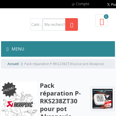
Compte
0
MENU
Accueil
Pack réparation P-RKS238ZT30 pour pot Akrapovic
Pack
PROMO
réparation P-
RKS238ZT30
pour pot