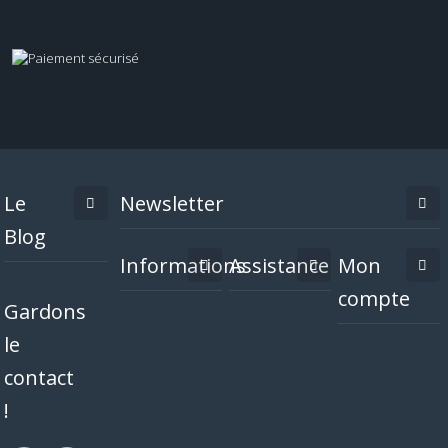
Le
Newsletter
Blog
Informations
Assistance
Mon
compte
Gardons
le
contact
!