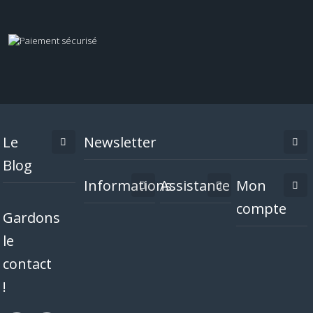
Le
Newsletter
Blog
Informations
Assistance
Mon
compte
Gardons
le
contact
!