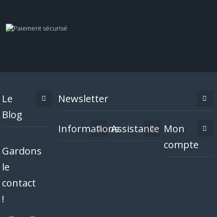
Le
Newsletter
Blog
Informations
Assistance
Mon
compte
Gardons
le
contact
!