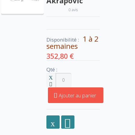
Akrapovic
0 avis
1 à 2
Disponibilité :
semaines
352,80 €
Qté :
Ajouter au panier