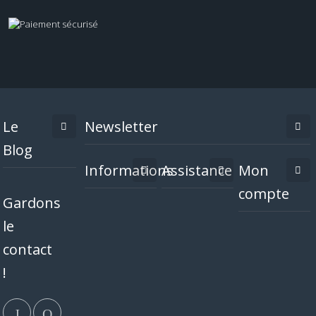
Le
Newsletter
Blog
Informations
Assistance
Mon
compte
Gardons
le
contact
!