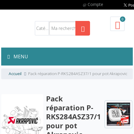
Compte
0
MENU
Accueil
Pack réparation P-RKS284ASZ37/1 pour pot Akrapovic
Pack
réparation P-
RKS284ASZ37/1
pour pot