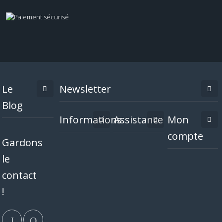
Le
Newsletter
Blog
Informations
Assistance
Mon
compte
Gardons
le
contact
!