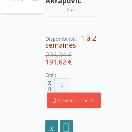
Akrapovic
0 avis
1 à 2
Disponibilité :
semaines
206,04 €
191,62 €
Qté :
Ajouter au panier