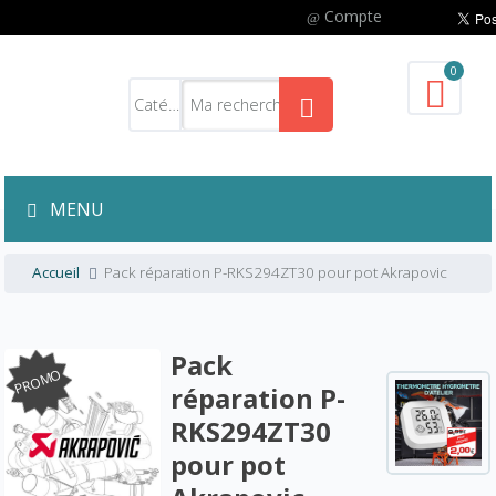
Compte
0
MENU
Accueil
Pack réparation P-RKS294ZT30 pour pot Akrapovic
Pack
PROMO
réparation P-
RKS294ZT30
pour pot