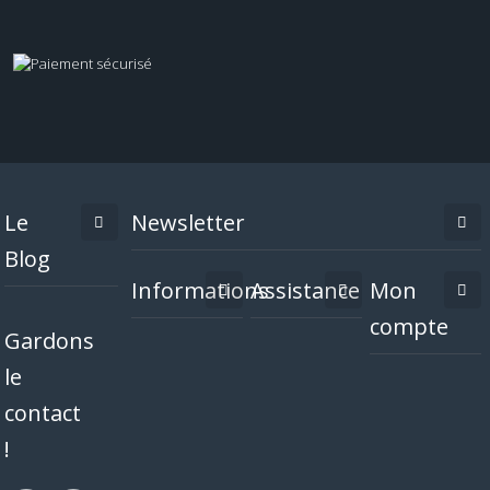
Le
Newsletter
Blog
Informations
Assistance
Mon
compte
Gardons
le
contact
!