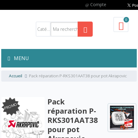
Compte
0
MENU
Accueil
Pack réparation P-RKS301AAT38 pour pot Akrapovic
Pack
PROMO
réparation P-
RKS301AAT38
pour pot