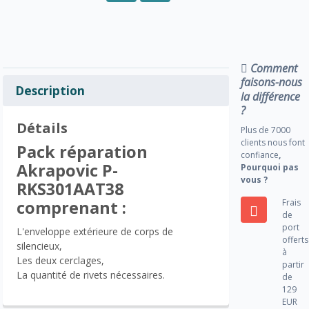
Comment
faisons-nous
Description
la différence
?
Détails
Plus de 7000
clients nous font
Pack réparation
confiance
,
Akrapovic P-
Pourquoi pas
vous ?
RKS301AAT38
Frais
comprenant :
de
port
L'enveloppe extérieure de corps de
offerts
silencieux,
à
Les deux cerclages,
partir
La quantité de rivets nécessaires.
de
129
EUR