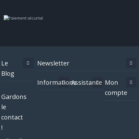
Le
Newsletter
Blog
Informations
Assistance
Mon
compte
Gardons
le
contact
!