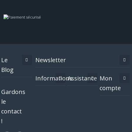
Le
Newsletter
Blog
Informations
Assistance
Mon
compte
Gardons
le
contact
!