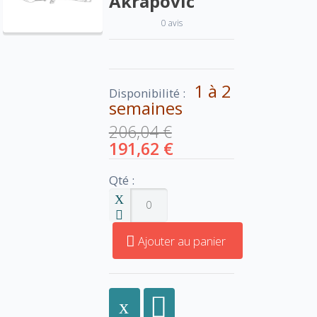
Akrapovic
0 avis
1 à 2
Disponibilité :
semaines
206,04 €
191,62 €
Qté :
Ajouter au panier