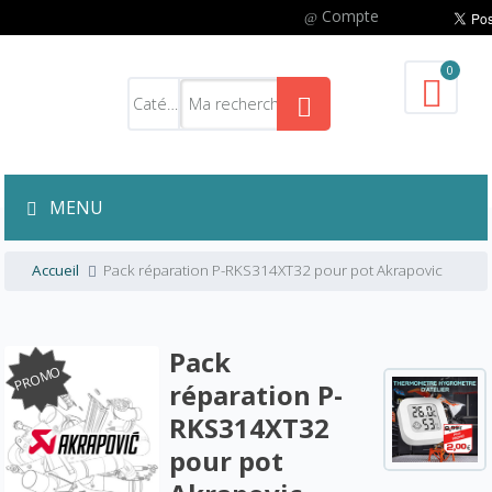
Compte
0
MENU
Accueil
Pack réparation P-RKS314XT32 pour pot Akrapovic
Pack
PROMO
réparation P-
RKS314XT32
pour pot