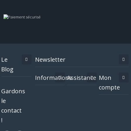
Le
Newsletter
Blog
Informations
Assistance
Mon
compte
Gardons
le
contact
!