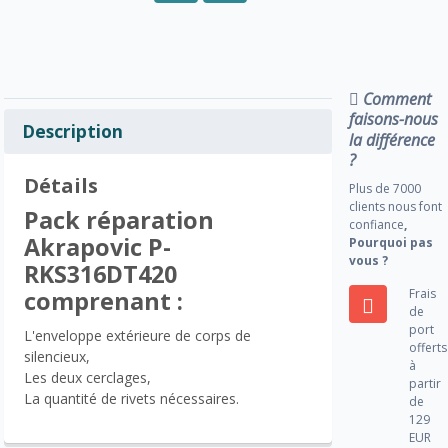
Comment
faisons-nous
Description
la différence
?
Détails
Plus de 7000
clients nous font
Pack réparation
confiance
,
Akrapovic P-
Pourquoi pas
vous ?
RKS316DT420
Frais
comprenant :
de
port
L'enveloppe extérieure de corps de
offerts
silencieux,
à
Les deux cerclages,
partir
La quantité de rivets nécessaires.
de
129
EUR