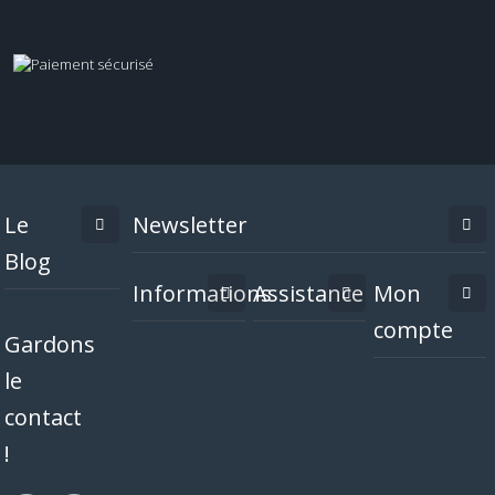
Le
Newsletter
Blog
Informations
Assistance
Mon
compte
Gardons
le
contact
!